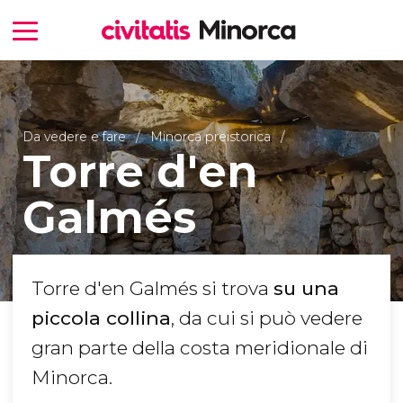
Da vedere e fare
Minorca preistorica
Torre d'en
Galmés
Torre d'en Galmés si trova
su una
piccola collina
, da cui si può vedere
gran parte della costa meridionale di
Minorca.