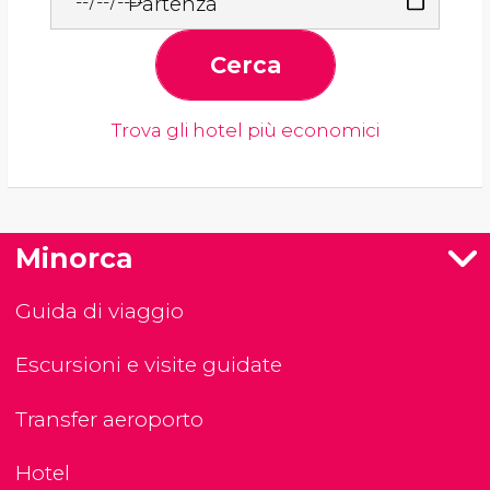
Partenza
Cerca
Trova gli hotel più economici
Minorca
Guida di viaggio
Escursioni e visite guidate
Transfer aeroporto
Hotel