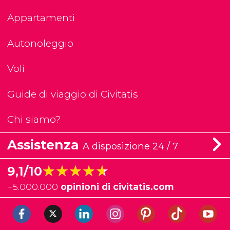
Appartamenti
Autonoleggio
Voli
Guide di viaggio di Civitatis
Chi siamo?
Assistenza
A disposizione 24 / 7
★★★★★
★★★★★
9,1/10
+
5.000.000
opinioni di civitatis.com