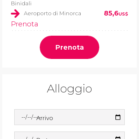
Binidali
85,6
Aeroporto di Minorca
US$
Prenota
Prenota
Alloggio
Arrivo