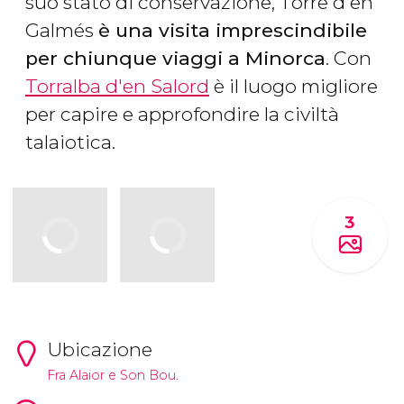
suo stato di conservazione, Torre d'en
Galmés
è una visita imprescindibile
per chiunque viaggi a Minorca
. Con
Torralba d'en Salord
è il luogo migliore
per capire e approfondire la civiltà
talaiotica.
3
Ubicazione
Fra Alaior e Son Bou.