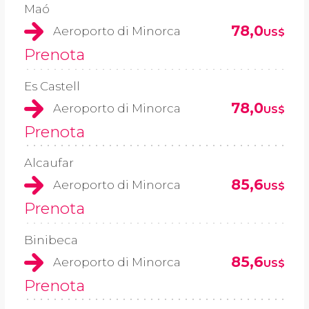
Maó
78,0
Aeroporto di Minorca
US$
Prenota
Es Castell
78,0
Aeroporto di Minorca
US$
Prenota
Alcaufar
85,6
Aeroporto di Minorca
US$
Prenota
Binibeca
85,6
Aeroporto di Minorca
US$
Prenota