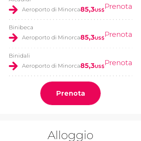
Prenota
85,3
Aeroporto di Minorca
US$
Binibeca
Prenota
85,3
Aeroporto di Minorca
US$
Binidali
Prenota
85,3
Aeroporto di Minorca
US$
Prenota
Alloggio