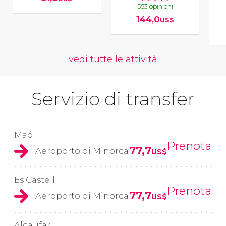
553 opinioni
144,0
US$
vedi tutte le attività
Servizio di transfer
Maó
Prenota
77,7
Aeroporto di Minorca
US$
Es Castell
Prenota
77,7
Aeroporto di Minorca
US$
Alcaufar