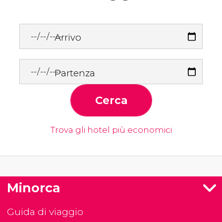
Arrivo
Partenza
Cerca
Trova gli hotel più economici
Minorca
Guida di viaggio