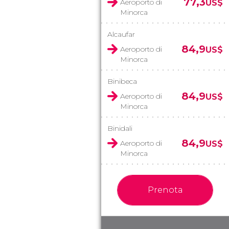
77,3
Aeroporto di
US$
Minorca
Alcaufar
84,9
Aeroporto di
US$
Minorca
Binibeca
84,9
Aeroporto di
US$
Minorca
Binidali
84,9
Aeroporto di
US$
Minorca
Prenota