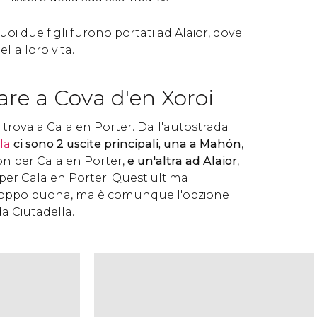
suoi due figli furono portati ad Alaior, dove
ella loro vita.
re a Cova d'en Xoroi
i trova a Cala en Porter. Dall'autostrada
la
ci sono 2 uscite principali, una a Mahón
,
ón per Cala en Porter,
e un'altra ad Alaior
,
 per Cala en Porter. Quest'ultima
roppo buona, ma è comunque l'opzione
da Ciutadella.