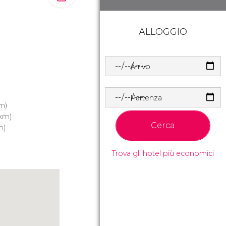
ALLOGGIO
Arrivo
Partenza
m)
 km)
Cerca
m)
Trova gli hotel più economici