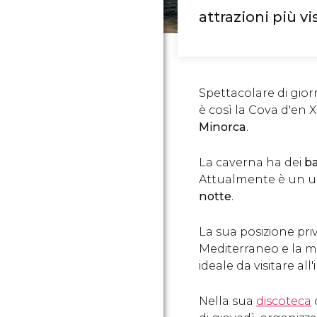
attrazioni più vi
Spettacolare di gior
è così la Cova d'en 
Minorca
.
La caverna ha dei
ba
Attualmente è un 
notte
.
La sua posizione priv
Mediterraneo e la m
ideale da visitare all
Nella sua
discoteca
o