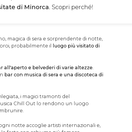
sitate di Minorca
. Scopri perché!
no, magica di sera e sorprendente di notte,
Xoroi, probabilmente il
luogo più visitato di
r all'aperto e belvederi di varie altezze
.
un
bar con musica di sera e una discoteca di
ilegiata, i magici tramonti del
usica Chill Out lo rendono un luogo
'imbrunire.
gni notte accoglie artisti internazionali e,