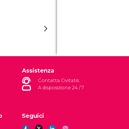
Assistenza
Contatta Civitatis
A disposizione 24 / 7
o
Seguici