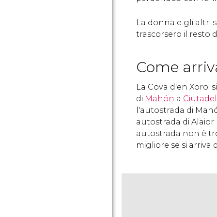
La donna e gli altri 
trascorsero il resto d
Come arriva
La Cova d'en Xoroi s
di
Mahón
a
Ciutadel
l'autostrada di Mah
autostrada di Alaior
autostrada non è t
migliore se si arriva 