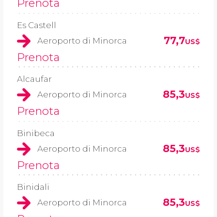
Prenota
Es Castell
77,7
Aeroporto di Minorca
US$
Prenota
Alcaufar
85,3
Aeroporto di Minorca
US$
Prenota
Binibeca
85,3
Aeroporto di Minorca
US$
Prenota
Binidali
85,3
Aeroporto di Minorca
US$