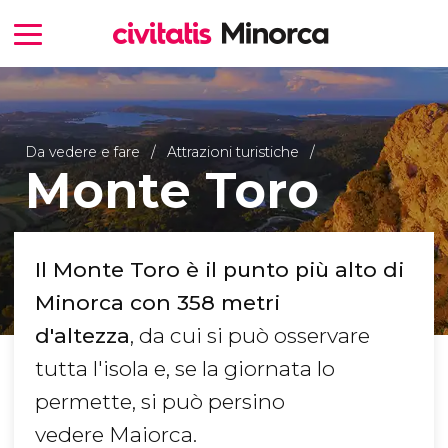
Da vedere e fare
Attrazioni turistiche
Monte Toro
Il Monte Toro è il punto più alto di
Minorca con 358 metri
d'altezza
, da cui si può osservare
tutta l'isola e, se la giornata lo
permette, si può persino
vedere Maiorca.