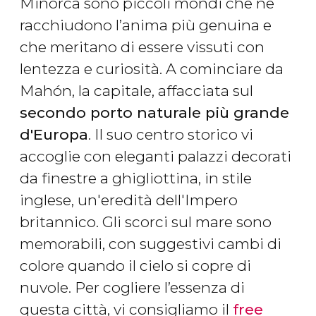
Minorca sono piccoli mondi che ne
racchiudono l’anima più genuina e
che meritano di essere vissuti con
lentezza e curiosità. A cominciare da
Mahón, la capitale, affacciata sul
secondo porto naturale più grande
d'Europa
. Il suo centro storico vi
accoglie con eleganti palazzi decorati
da finestre a ghigliottina, in stile
inglese, un'eredità dell'Impero
britannico. Gli scorci sul mare sono
memorabili, con suggestivi cambi di
colore quando il cielo si copre di
nuvole. Per cogliere l’essenza di
questa città, vi consigliamo il
free