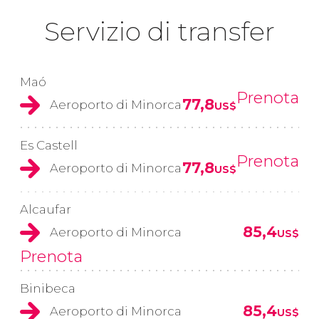
Servizio di transfer
Maó
Prenota
77,8
Aeroporto di Minorca
US$
Es Castell
Prenota
77,8
Aeroporto di Minorca
US$
Alcaufar
85,4
Aeroporto di Minorca
US$
Prenota
Binibeca
85,4
Aeroporto di Minorca
US$