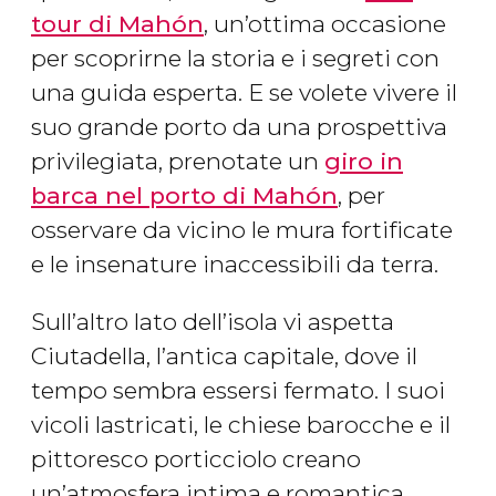
tour di Mahón
, un’ottima occasione
per scoprirne la storia e i segreti con
una guida esperta. E se volete vivere il
suo grande porto da una prospettiva
privilegiata, prenotate un
giro in
barca nel porto di Mahón
, per
osservare da vicino le mura fortificate
e le insenature inaccessibili da terra.
Sull’altro lato dell’isola vi aspetta
Ciutadella, l’antica capitale, dove il
tempo sembra essersi fermato. I suoi
vicoli lastricati, le chiese barocche e il
pittoresco porticciolo creano
un’atmosfera intima e romantica.