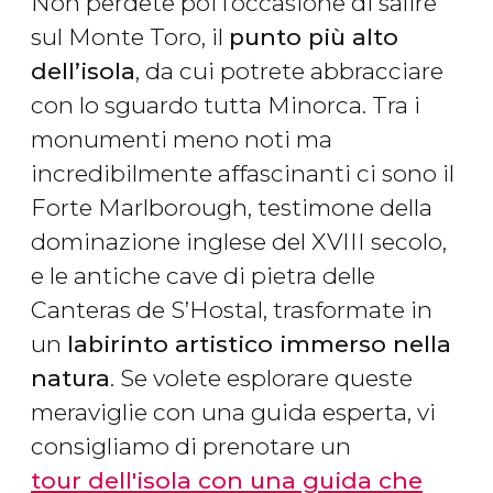
Non perdete poi l’occasione di salire
sul Monte Toro, il
punto più alto
dell’isola
, da cui potrete abbracciare
con lo sguardo tutta Minorca. Tra i
monumenti meno noti ma
incredibilmente affascinanti ci sono il
Forte Marlborough, testimone della
dominazione inglese del XVIII secolo,
e le antiche cave di pietra delle
Canteras de S’Hostal, trasformate in
un
labirinto artistico immerso nella
natura
. Se volete esplorare queste
meraviglie con una guida esperta, vi
consigliamo di prenotare un
tour dell'isola con una guida che