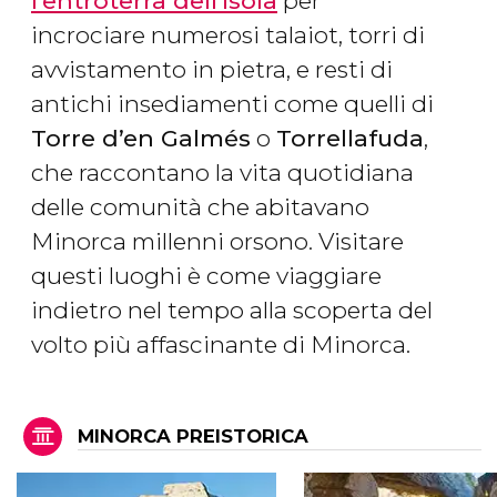
l'entroterra dell'isola
per
incrociare numerosi talaiot, torri di
avvistamento in pietra, e resti di
antichi insediamenti come quelli di
Torre d’en Galmés
o
Torrellafuda
,
che raccontano la vita quotidiana
delle comunità che abitavano
Minorca millenni orsono. Visitare
questi luoghi è come viaggiare
indietro nel tempo alla scoperta del
volto più affascinante di Minorca.
MINORCA PREISTORICA