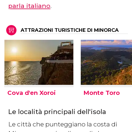
parla italiano
.
ATTRAZIONI TURISTICHE DI MINORCA
Cova d'en Xoroi
Monte Toro
Le località principali dell'isola
Le città che punteggiano la costa di