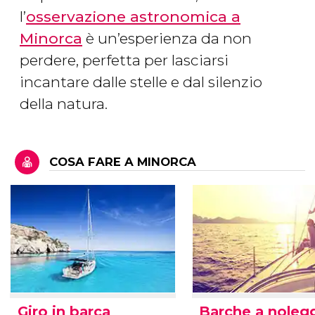
l’
osservazione astronomica a
Minorca
è un’esperienza da non
perdere, perfetta per lasciarsi
incantare dalle stelle e dal silenzio
della natura.
COSA FARE A MINORCA
Giro in barca
Barche a noleg