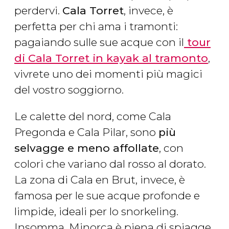
perdervi.
Cala Torret
, invece, è
perfetta per chi ama i tramonti:
pagaiando sulle sue acque con il
tour
di Cala Torret in kayak al tramonto
,
vivrete uno dei momenti più magici
del vostro soggiorno.
Le calette del nord, come Cala
Pregonda e Cala Pilar, sono
più
selvagge e meno affollate
, con
colori che variano dal rosso al dorato.
La zona di Cala en Brut, invece, è
famosa per le sue acque profonde e
limpide, ideali per lo snorkeling.
Insomma, Minorca è piena di spiagge