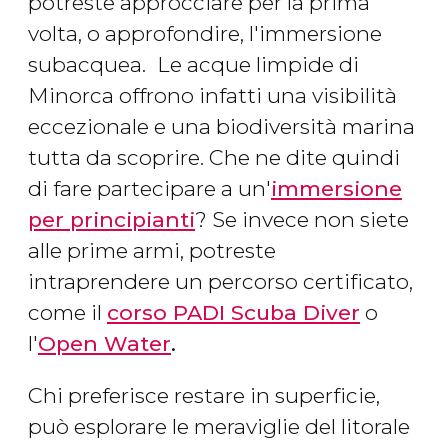
potreste approcciare per la prima
volta, o approfondire, l'immersione
subacquea.
Le acque limpide di
Minorca offrono infatti una visibilità
eccezionale e una biodiversità marina
tutta da scoprire. Che ne dite quindi
di fare partecipare a un'
immersione
per principianti
? Se invece non siete
alle prime armi, potreste
intraprendere un percorso certificato,
come il
corso PADI Scuba Diver
o
l'
Open Water
.
Chi preferisce restare in superficie,
può esplorare le meraviglie del litorale