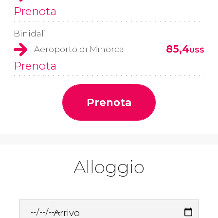
Prenota
Binidali
85,4
Aeroporto di Minorca
US$
Prenota
Prenota
Alloggio
Arrivo