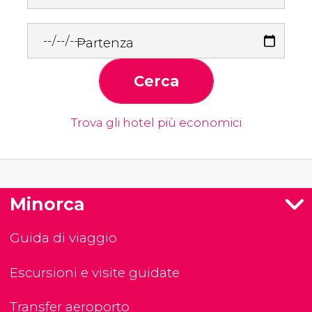
Partenza
Cerca
Trova gli hotel più economici
Minorca
Guida di viaggio
Escursioni e visite guidate
Transfer aeroporto