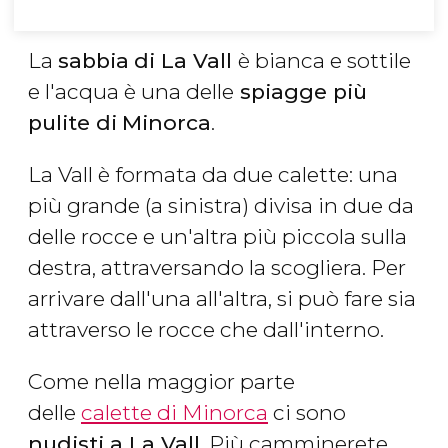
La
sabbia
di La Vall
è bianca e sottile
e l'acqua è una delle
spiagge più
pulite di
Minorca
.
La Vall è formata da due calette: una
più grande (a sinistra) divisa in due da
delle rocce e un'altra più piccola sulla
destra, attraversando la scogliera. Per
arrivare dall'una all'altra, si può fare sia
attraverso le rocce che dall'interno.
Come nella maggior parte
delle
calette di Minorca
ci sono
nudisti a La Vall
. Più camminerete