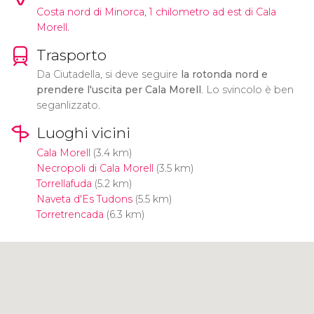
Costa nord di Minorca, 1 chilometro ad est di Cala
Morell.
Trasporto
Da Ciutadella, si deve seguire
la rotonda nord e
prendere l'uscita per Cala Morell
. Lo svincolo è ben
seganlizzato.
Luoghi vicini
Cala Morell
(3.4 km)
Necropoli di Cala Morell
(3.5 km)
Torrellafuda
(5.2 km)
Naveta d'Es Tudons
(5.5 km)
Torretrencada
(6.3 km)
Clicca per usare la mappa