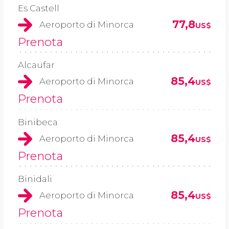
Es Castell
77,8
Aeroporto di Minorca
US$
Prenota
Alcaufar
85,4
Aeroporto di Minorca
US$
Prenota
Binibeca
85,4
Aeroporto di Minorca
US$
Prenota
Binidali
85,4
Aeroporto di Minorca
US$
Prenota