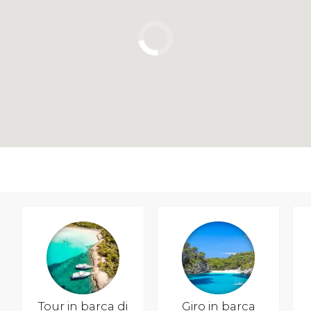
Tour in barca di
Giro in barca