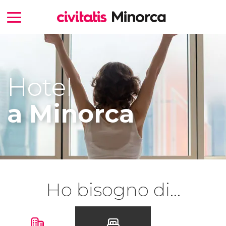
Hotel
a Minorca
Ho bisogno di...