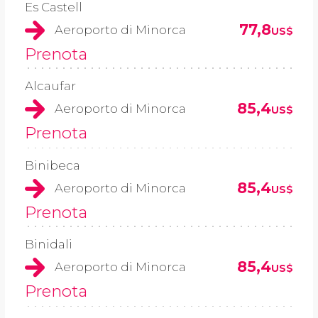
Es Castell
77,8
Aeroporto di Minorca
US$
Prenota
Alcaufar
85,4
Aeroporto di Minorca
US$
Prenota
Binibeca
85,4
Aeroporto di Minorca
US$
Prenota
Binidali
85,4
Aeroporto di Minorca
US$
Prenota