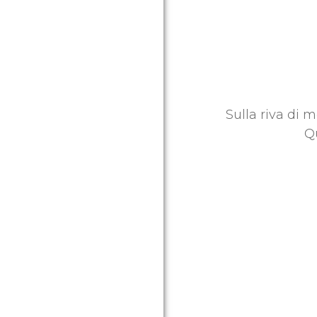
Sulla riva di m
Q