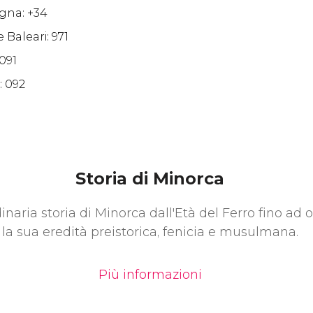
agna: +34
e Baleari: 971
 091
: 092
Storia di Minorca
dinaria storia di Minorca dall'Età del Ferro fino ad 
la sua eredità preistorica, fenicia e musulmana.
Più informazioni