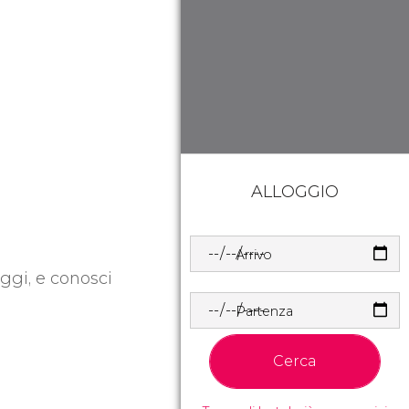
ALLOGGIO
Arrivo
oggi, e conosci
Partenza
Cerca