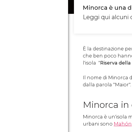
Minorca è una de
Leggi qui alcuni d
È la destinazione pe
che ben poco hanno d
l'isola "
Riserva della
Il nome di Minorca de
dalla parola "Maior".
Minorca in 
Minorca è un'isola 
urbani sono
Mahón