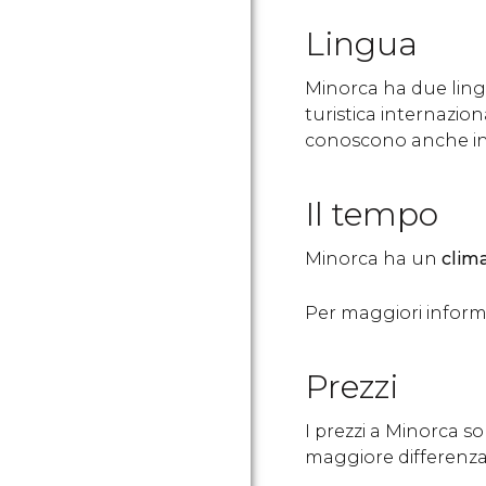
Lingua
Minorca ha due lingu
turistica internazio
conoscono anche ing
Il tempo
Minorca ha un
clim
Per maggiori inform
Prezzi
I prezzi a Minorca s
maggiore differenza 