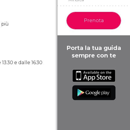
Prenota
i più
Porta la tua guida
sempre con te
e 13:30 e dalle 16:30