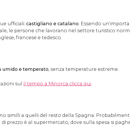
e ufficiali:
castigliano e catalano
. Essendo un'importa
nale, le persone che lavorano nel settore turistico no
lese, francese e tedesco.
a umido e temperato
, senza temperature estreme.
azioni sul
il tempo a Minorca clicca qui
.
ono similli a quelli del resto della Spagna. Probabilmen
di prezzo è al supermercato, dove sulla spesa si paghe