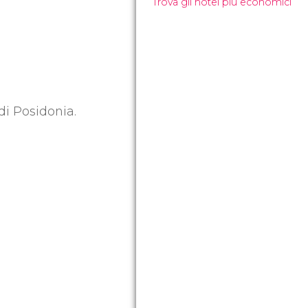
Trova gli hotel più economici
di Posidonia.