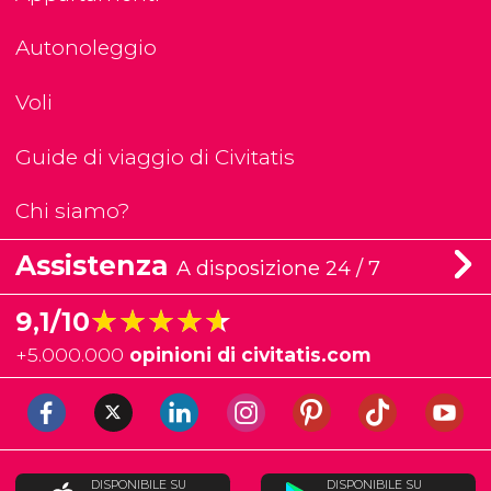
Autonoleggio
Voli
Guide di viaggio di Civitatis
Chi siamo?
Assistenza
A disposizione 24 / 7
★★★★★
★★★★★
9,1/10
+
5.000.000
opinioni di civitatis.com
DISPONIBILE SU
DISPONIBILE SU