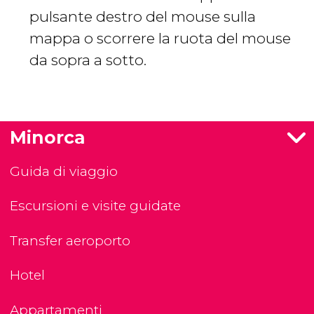
pulsante destro del mouse sulla
mappa o scorrere la ruota del mouse
da sopra a sotto.
Minorca
Guida di viaggio
Escursioni e visite guidate
Transfer aeroporto
Hotel
Appartamenti