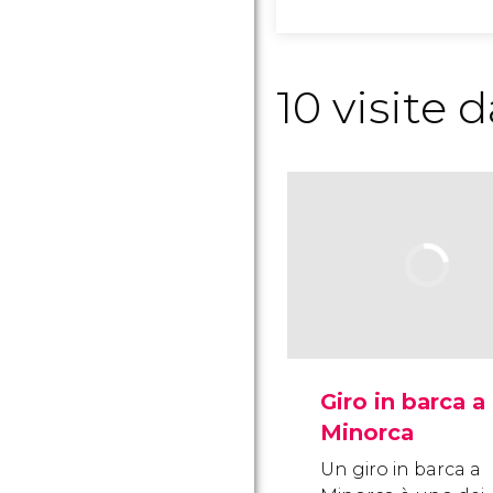
10 visite
Giro in barca a
Minorca
Un giro in barca a