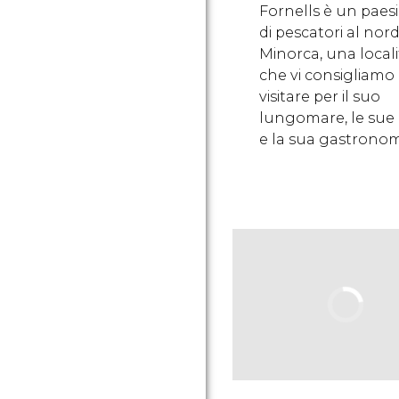
Fornells è un paes
di pescatori al nord
Minorca, una locali
che vi consigliamo 
visitare per il suo
lungomare, le sue 
e la sua gastronom