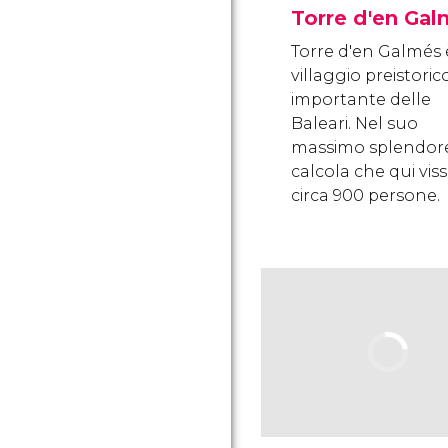
Torre d'en Ga
Torre d'en Galmés è
villaggio preistoric
importante delle
Baleari. Nel suo
massimo splendore,
calcola che qui vis
circa 900 persone.