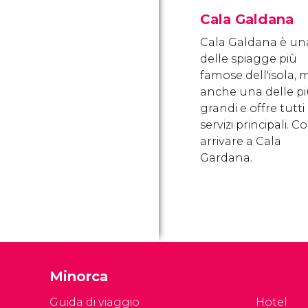
Cala Galdana
Cala Galdana è un
delle spiagge più
famose dell'isola, 
anche una delle p
grandi e offre tutti 
servizi principali. 
arrivare a Cala
Gardana.
Minorca
Guida di viaggio
Hotel