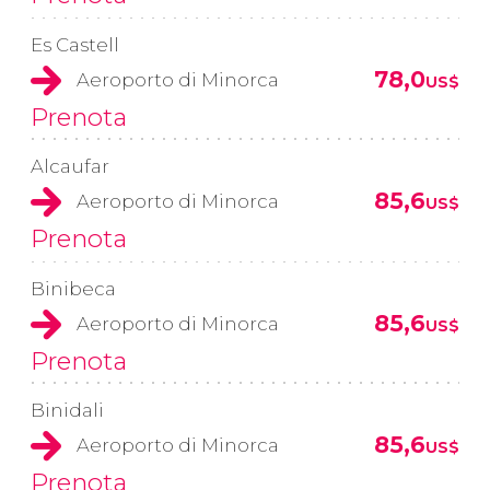
Es Castell
78,0
Aeroporto di Minorca
US$
Prenota
Alcaufar
85,6
Aeroporto di Minorca
US$
Prenota
Binibeca
85,6
Aeroporto di Minorca
US$
Prenota
Binidali
85,6
Aeroporto di Minorca
US$
Prenota